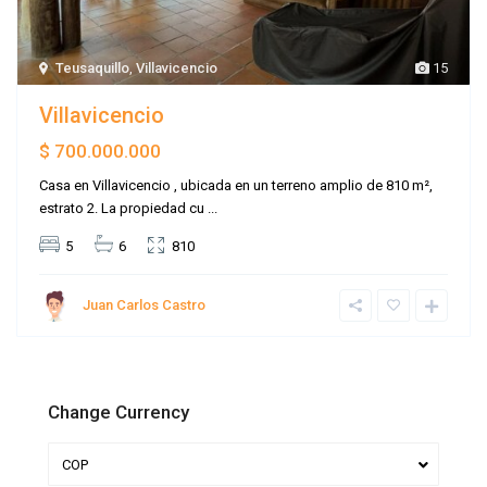
Teusaquillo
,
Villavicencio
15
Villavicencio
$ 700.000.000
Casa en Villavicencio , ubicada en un terreno amplio de 810 m²,
estrato 2. La propiedad cu
...
5
6
810
Juan Carlos Castro
Change Currency
COP