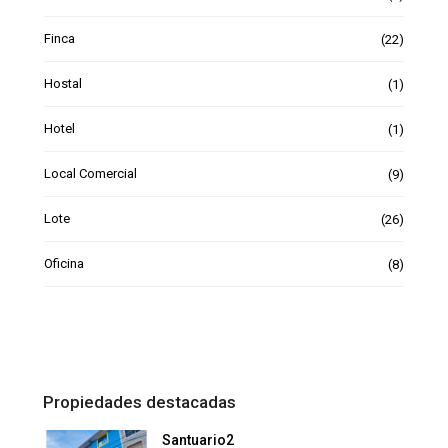
Finca
(22)
Hostal
(1)
Hotel
(1)
Local Comercial
(9)
Lote
(26)
Oficina
(8)
Propiedades destacadas
Santuario2