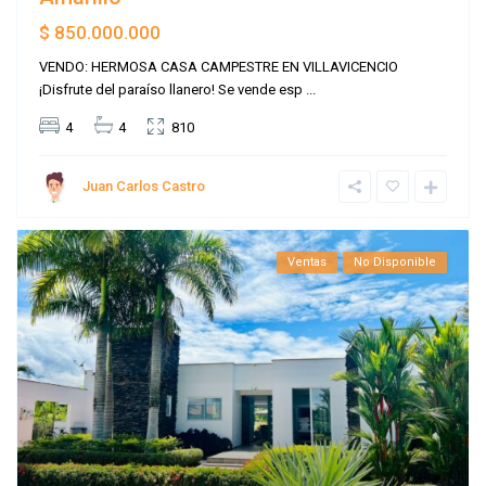
$ 850.000.000
VENDO: HERMOSA CASA CAMPESTRE EN VILLAVICENCIO
¡Disfrute del paraíso llanero! Se vende esp
...
4
4
810
Juan Carlos Castro
Ventas
No Disponible