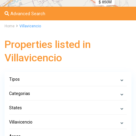
$ 850M
Advanced Search
Home
Villavicencio
Properties listed in
Villavicencio
Tipos
Categorias
States
Villavicencio