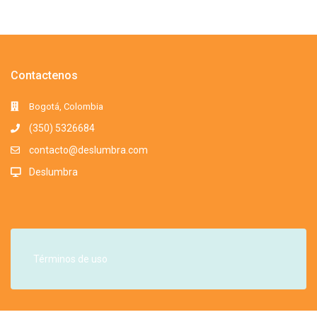
Contactenos
Bogotá, Colombia
(350) 5326684
contacto@deslumbra.com
Deslumbra
Términos de uso