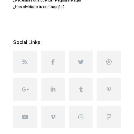
¿Necesitas una cuenta? Regístrate aquí
¿Has olvidado tu contraseña?
Social Links: