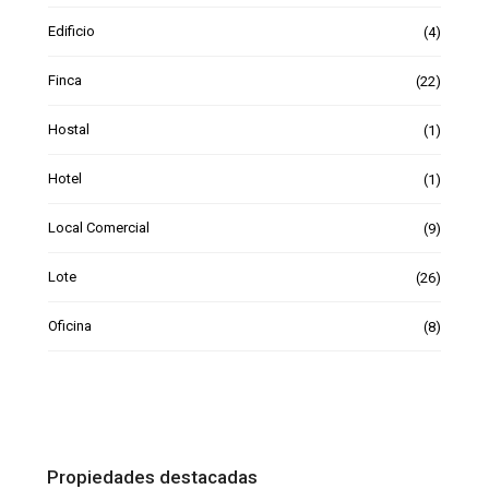
Edificio
(4)
Finca
(22)
Hostal
(1)
Hotel
(1)
Local Comercial
(9)
Lote
(26)
Oficina
(8)
Propiedades destacadas