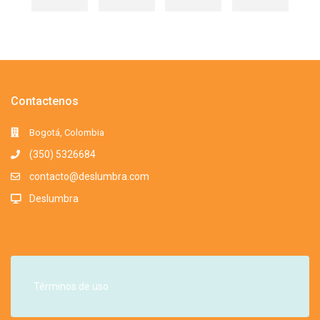
Contactenos
Bogotá, Colombia
(350) 5326684
contacto@deslumbra.com
Deslumbra
Términos de uso