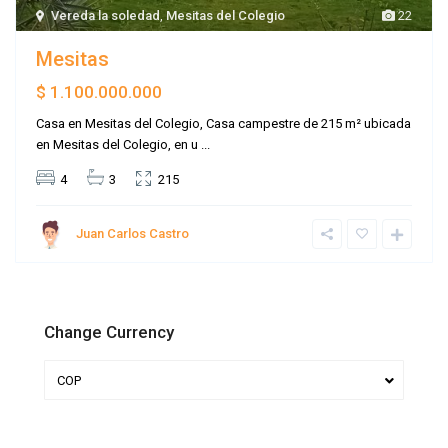
Vereda la soledad
,
Mesitas del Colegio
22
Mesitas
$ 1.100.000.000
Casa en Mesitas del Colegio, Casa campestre de 215 m² ubicada
en Mesitas del Colegio, en u
...
4
3
215
Juan Carlos Castro
Change Currency
COP