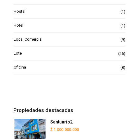
Hostal
(1)
Hotel
(1)
Local Comercial
(9)
Lote
(26)
Oficina
(8)
Propiedades destacadas
Santuario2
$ 1.000.000.000