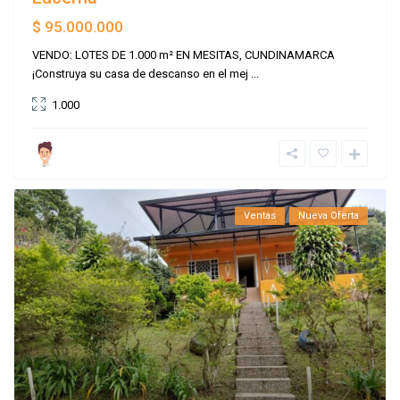
$ 95.000.000
VENDO: LOTES DE 1.000 m² EN MESITAS, CUNDINAMARCA
¡Construya su casa de descanso en el mej
...
1.000
Ventas
Nueva Oferta