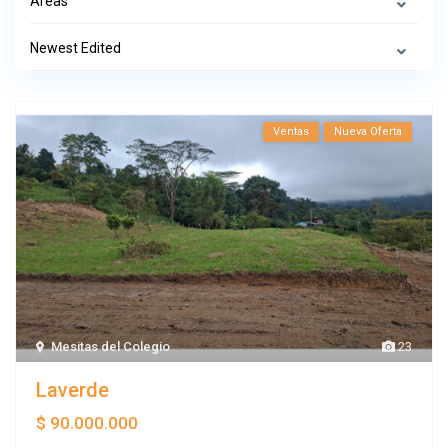
Areas
Newest Edited
Ventas
Nueva Oferta
Mesitas del Colegio
23
Laverde
$ 90.000.000