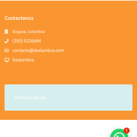
Contactenos
Bogotá, Colombia
(350) 5326684
contacto@deslumbra.com
Deslumbra
Términos de uso
Todos los derechos reservados. Somos una marca registrada. 2016-
1
2025