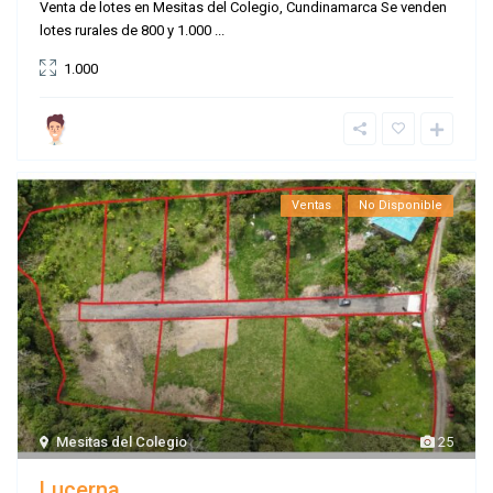
Venta de lotes en Mesitas del Colegio, Cundinamarca Se venden
lotes rurales de 800 y 1.000
...
1.000
Ventas
No Disponible
Mesitas del Colegio
25
Lucerna