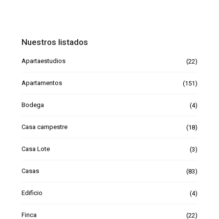
Nuestros listados
Apartaestudios
(22)
Apartamentos
(151)
Bodega
(4)
Casa campestre
(18)
Casa Lote
(3)
Casas
(83)
Edificio
(4)
Finca
(22)