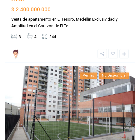
$ 2.400.000.000
Venta de apartamento en El Tesoro, Medellín Exclusividad y
Amplitud en el Corazón de El Te
...
3
4
244
Ventas
No Disponible