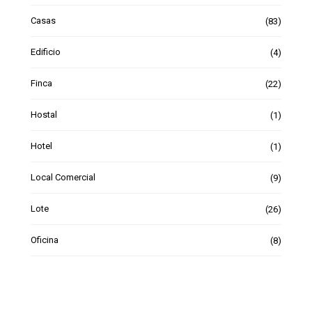
Casas
(83)
Edificio
(4)
Finca
(22)
Hostal
(1)
Hotel
(1)
Local Comercial
(9)
Lote
(26)
Oficina
(8)