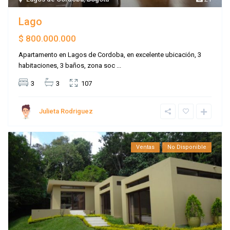
Lago
$ 800.000.000
Apartamento en Lagos de Cordoba, en excelente ubicación, 3
habitaciones, 3 baños, zona soc
...
3
3
107
Julieta Rodriguez
Ventas
No Disponible