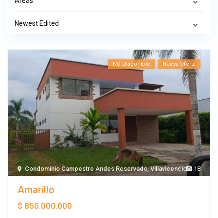
Areas
Newest Edited
NO Disponible
Nueva Oferta
Condominio Campestre Andes Reservado
,
Villavicencio
18
Amarillo
$ 850.000.000