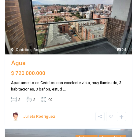
Cedritos
,
Bogotá
24
Agua
$ 720.000.000
Apartamento en Cedritos con excelente vista, muy iluminado, 3
habitaciones, 3 baños, estud
...
3
3
92
Julieta Rodriguez