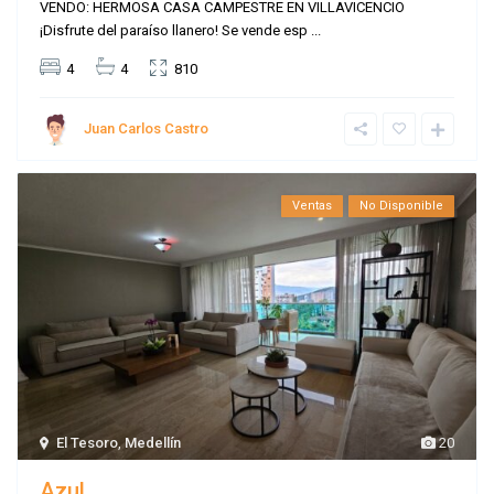
VENDO: HERMOSA CASA CAMPESTRE EN VILLAVICENCIO
¡Disfrute del paraíso llanero! Se vende esp
...
4
4
810
Juan Carlos Castro
Ventas
No Disponible
El Tesoro
,
Medellín
20
Azul