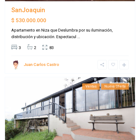
SanJoaquin
$ 530.000.000
Apartamento en Niza que Deslumbra por su iluminación,
distribución y ubicación. Espectacul
...
3
2
83
Juan Carlos Castro
Ventas
Nueva Oferta