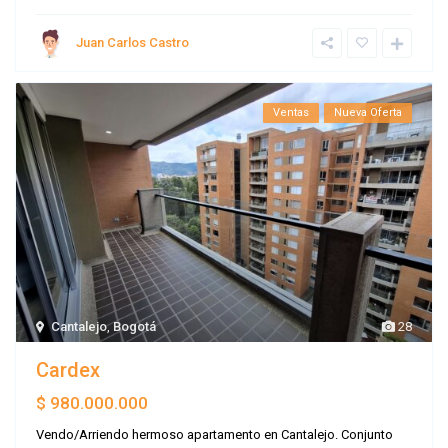
Juan Carlos Castro
Ventas
Nueva Oferta
Cantalejo
,
Bogotá
28
Cardex
$ 980.000.000
Vendo/Arriendo hermoso apartamento en Cantalejo. Conjunto