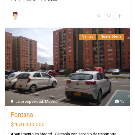
Ventas
Nueva Oferta
La prosperidad
,
Madrid
15
Fontana
$ 170.000.000
Apartamento en Madrid , Cercanía con servicio de transporte