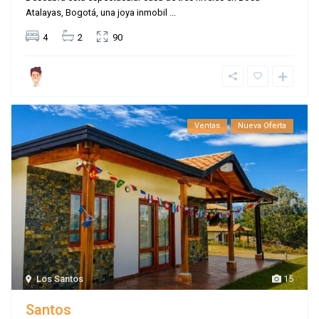
Atalayas, Bogotá, una joya inmobil
...
4
2
90
Ventas
Nueva Oferta
Los Santos
15
Santos