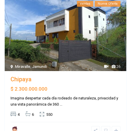
Ventas
Nueva Oferta
Miravalle
,
Jamundi
26
Chipaya
$ 2.300.000.000
Imagina despertar cada día rodeado de naturaleza, privacidad y
una vista panorámica de 360
...
4
6
550