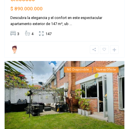
$ 890.000.000
Descubra la elegancia y el confort en este espectacular
apartamento exterior de 147 m², ub
...
3
4
147
NO Disponible
Nueva Oferta