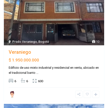
Prado Veraniego
,
Bogotá
10
Veraniego
$ 1.950.000.000
Edificio de uso mixto industrial y residencial en venta, ubicado en
el tradicional barrio
...
6
6
600