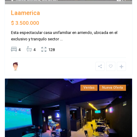
Laamerica
$ 3.500.000
Esta espectacular casa unifamiliar en arriendo, ubicada en el
exclusivo y tranquilo sector
...
4
4
128
Ventas
Nueva Oferta