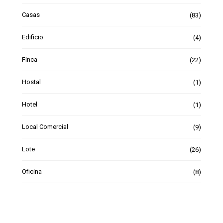
Casas
(83)
Edificio
(4)
Finca
(22)
Hostal
(1)
Hotel
(1)
Local Comercial
(9)
Lote
(26)
Oficina
(8)