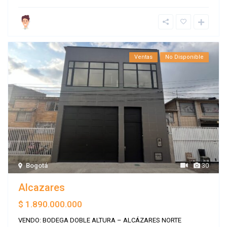
Ventas
No Disponible
Bogotá
30
Alcazares
$ 1.890.000.000
VENDO: BODEGA DOBLE ALTURA – ALCÁZARES NORTE