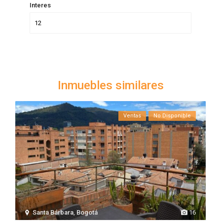
Interes
Inmuebles similares
Ventas
No Disponible
Santa Bárbara
,
Bogotá
16