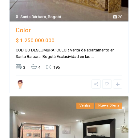
Santa Bárbara
,
Bogotá
20
Color
$ 1.250.000.000
CODIGO DESLUMBRA: COLOR Venta de apartamento en
Santa Barbara, Bogotá Exclusividad en las
...
3
4
195
Ventas
Nueva Oferta