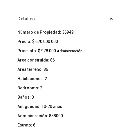
Detalles
Número de Propiedad:
36949
Precio:
$ 670.000.000
Price Info:
$ 978.000
Administración
Area construida:
86
Area terreno:
86
Habitaciones:
2
Bedrooms:
2
Baños:
3
Antiguedad:
10-20 años
Administración:
888000
Estrato:
6