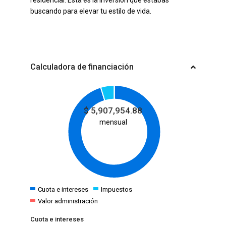
residencial. Esta es la inversión que estabas
buscando para elevar tu estilo de vida.
Calculadora de financiación
$
5,907,954.88
mensual
Cuota e intereses
Impuestos
Valor administración
Cuota e intereses