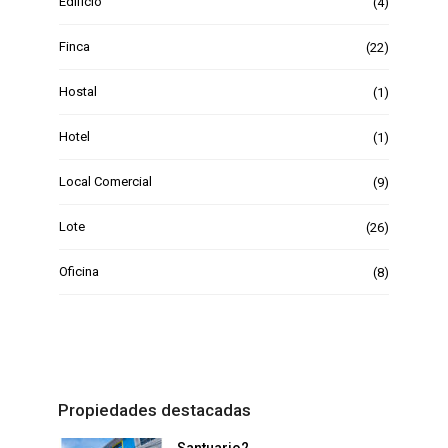
Edificio
(4)
Finca
(22)
Hostal
(1)
Hotel
(1)
Local Comercial
(9)
Lote
(26)
Oficina
(8)
Propiedades destacadas