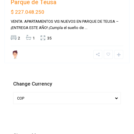
Parque de Teusa
$ 227.048.250
VENTA: APARTAMENTOS VIS NUEVOS EN PARQUE DE TEUSA –
¡ENTREGA ESTE AÑO! ¡Cumpla el sueño de
...
2
1
35
Change Currency
COP