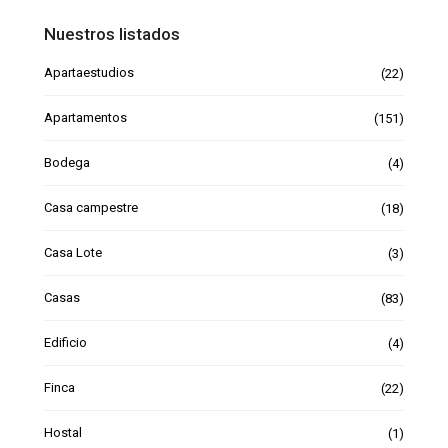
Nuestros listados
Apartaestudios
(22)
Apartamentos
(151)
Bodega
(4)
Casa campestre
(18)
Casa Lote
(3)
Casas
(83)
Edificio
(4)
Finca
(22)
Hostal
(1)