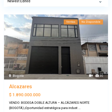
Newest Edited
Ventas
No Disponible
Bogotá
30
Alcazares
$ 1.890.000.000
VENDO: BODEGA DOBLE ALTURA – ALCÁZARES NORTE
(BOGOTÁ) ¡Oportunidad estratégica para indust
...