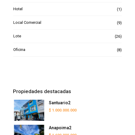
Hotel
(1)
Local Comercial
(9)
Lote
(26)
Oficina
(8)
Propiedades destacadas
Santuario2
$ 1.000.000.000
Anapoima2