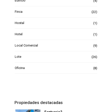
Edificio
(4)
Finca
(22)
Hostal
(1)
Hotel
(1)
Local Comercial
(9)
Lote
(26)
Oficina
(8)
Propiedades destacadas