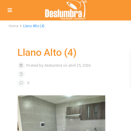
Home
Llano Alto (4)
Llano Alto (4)
Posted by deslumbra on abril 25, 2026
0