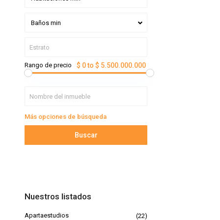
Baños min
Rango de precio
$ 0 to $ 5.500.000.000
Más opciones de búsqueda
Buscar
Nuestros listados
Apartaestudios
(22)