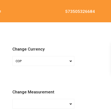
573505326684
s
Change Currency
COP
Change Measurement