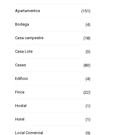
Apartamentos
(151)
Bodega
(4)
Casa campestre
(18)
Casa Lote
(3)
Casas
(83)
Edificio
(4)
Finca
(22)
Hostal
(1)
Hotel
(1)
Local Comercial
(9)