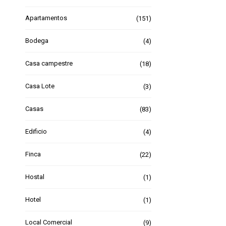
Apartamentos
(151)
Bodega
(4)
Casa campestre
(18)
Casa Lote
(3)
Casas
(83)
Edificio
(4)
Finca
(22)
Hostal
(1)
Hotel
(1)
Local Comercial
(9)