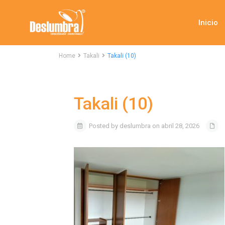
Inicio
Home
Takali
Takali (10)
Takali (10)
Posted by deslumbra on abril 28, 2026