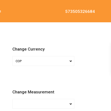
573505326684
s
Change Currency
COP
Change Measurement