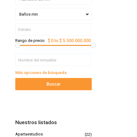
Baños min
Rango de precio
$ 0 to $ 5.500.000.000
Más opciones de búsqueda
Buscar
Nuestros listados
Apartaestudios
(22)