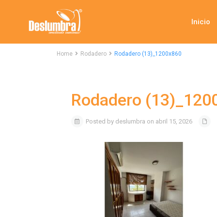
Inicio
Home
Rodadero
Rodadero (13)_1200x860
Rodadero (13)_120
Posted by deslumbra on abril 15, 2026