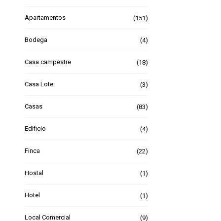
Apartamentos
(151)
Bodega
(4)
Casa campestre
(18)
Casa Lote
(3)
Casas
(83)
Edificio
(4)
Finca
(22)
Hostal
(1)
Hotel
(1)
Local Comercial
(9)