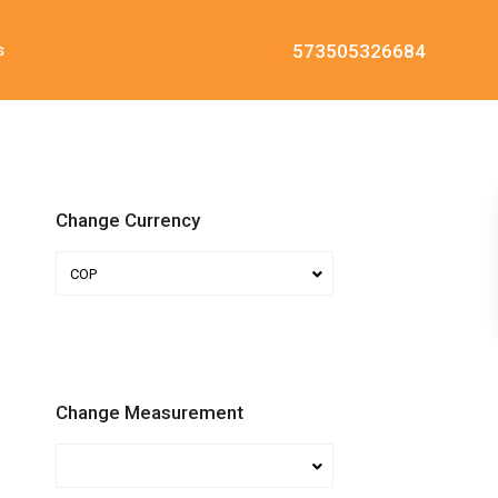
573505326684
s
Change Currency
COP
Change Measurement