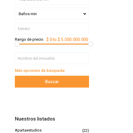
Baños min
Rango de precio
$ 0 to $ 5.500.000.000
Más opciones de búsqueda
Buscar
Nuestros listados
Apartaestudios
(22)