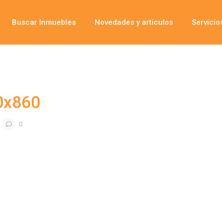
Buscar Inmuebles
Novedades y articulos
Servicio
0x860
0