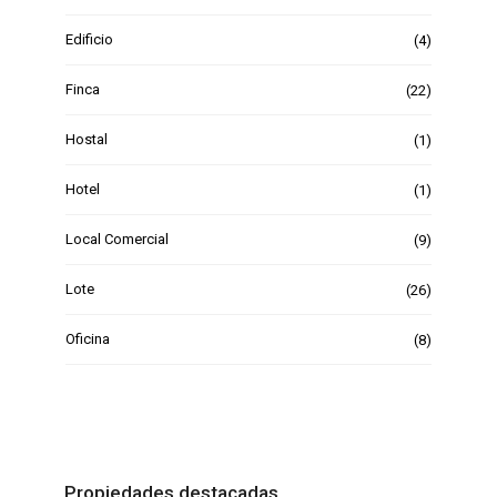
Edificio
(4)
Finca
(22)
Hostal
(1)
Hotel
(1)
Local Comercial
(9)
Lote
(26)
Oficina
(8)
Propiedades destacadas