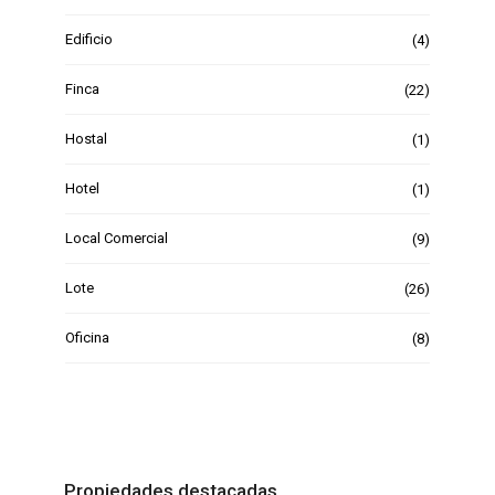
Edificio
(4)
Finca
(22)
Hostal
(1)
Hotel
(1)
Local Comercial
(9)
Lote
(26)
Oficina
(8)
Propiedades destacadas