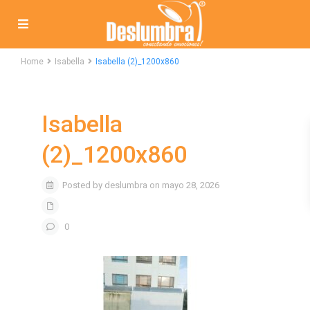
Home
Isabella
Isabella (2)_1200x860
Isabella
(2)_1200x860
Posted by deslumbra on mayo 28, 2026
0