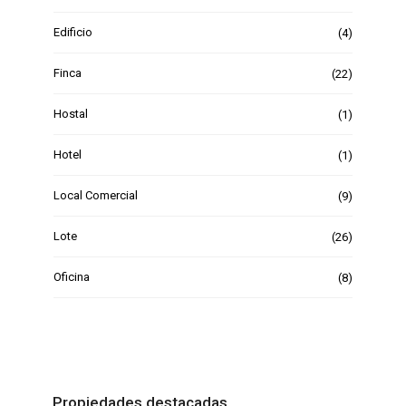
Edificio
(4)
Finca
(22)
Hostal
(1)
Hotel
(1)
Local Comercial
(9)
Lote
(26)
Oficina
(8)
Propiedades destacadas