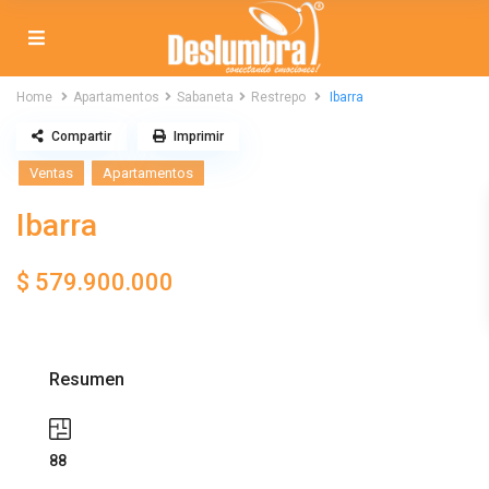
Home
Apartamentos
Sabaneta
Restrepo
Ibarra
Compartir
Imprimir
Ventas
Apartamentos
Ibarra
$ 579.900.000
Resumen
88