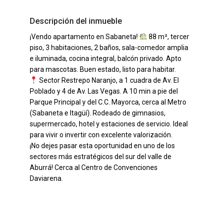
Descripción del inmueble
¡Vendo apartamento en Sabaneta!
88 m², tercer
piso, 3 habitaciones, 2 baños, sala-comedor amplia
e iluminada, cocina integral, balcón privado. Apto
para mascotas. Buen estado, listo para habitar.
Sector Restrepo Naranjo, a 1 cuadra de Av. El
Poblado y 4 de Av. Las Vegas. A 10 min a pie del
Parque Principal y del C.C. Mayorca, cerca al Metro
(Sabaneta e Itagüí). Rodeado de gimnasios,
supermercado, hotel y estaciones de servicio. Ideal
para vivir o invertir con excelente valorización.
¡No dejes pasar esta oportunidad en uno de los
sectores más estratégicos del sur del valle de
Aburrá! Cerca al Centro de Convenciones
Daviarena.