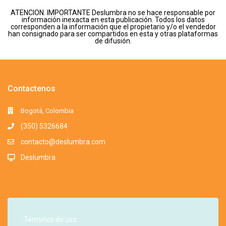
ATENCION. IMPORTANTE Deslumbra no se hace responsable por
información inexacta en esta publicación. Todos los datos
corresponden a la información que el propietario y/o el vendedor
han consignado para ser compartidos en esta y otras plataformas
de difusión.
Contactenos
Bogotá, Colombia
(350) 5326684
contacto@deslumbra.com
Deslumbra
Términos de uso