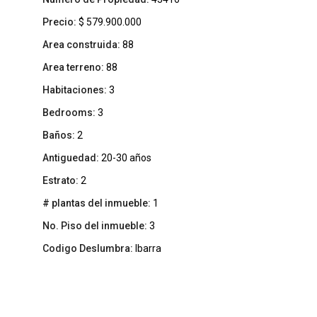
Precio:
$ 579.900.000
Area construida:
88
Area terreno:
88
Habitaciones:
3
Bedrooms:
3
Baños:
2
Antiguedad:
20-30 años
Estrato:
2
# plantas del inmueble:
1
No. Piso del inmueble:
3
Codigo Deslumbra:
Ibarra