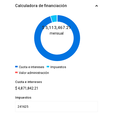
Calculadora de financiación
$
5,113,467.21
mensual
Cuota e intereses
Impuestos
Valor administración
Cuota e intereses
$
4,871,842.21
Impuestos