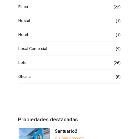
Finca
(22)
Hostal
(1)
Hotel
(1)
Local Comercial
(9)
Lote
(26)
Oficina
(8)
Propiedades destacadas
Santuario2
$ 1.000.000.000