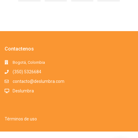
Contactenos
Bogotá, Colombia
(350) 5326684
contacto@deslumbra.com
Deslumbra
Términos de uso