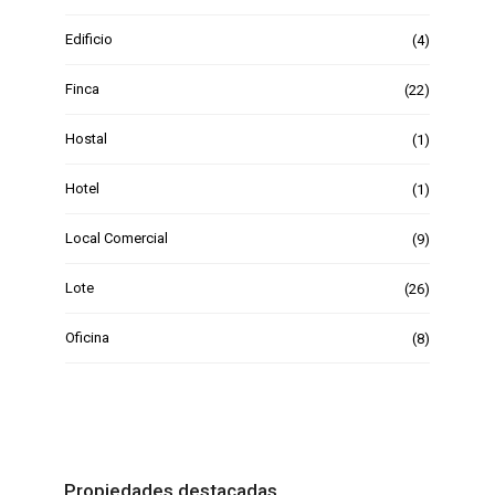
Edificio
(4)
Finca
(22)
Hostal
(1)
Hotel
(1)
Local Comercial
(9)
Lote
(26)
Oficina
(8)
Propiedades destacadas