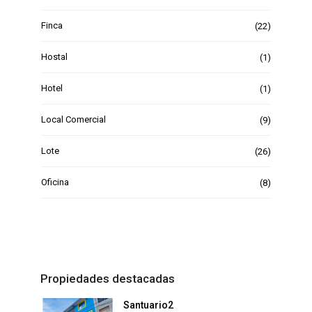
Finca
(22)
Hostal
(1)
Hotel
(1)
Local Comercial
(9)
Lote
(26)
Oficina
(8)
Propiedades destacadas
Santuario2