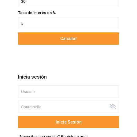
Tasa de interés en %
Calcular
Inicia sesión
Inicia Sesión
¿Necesitas una cuenta? Regístrate aquí