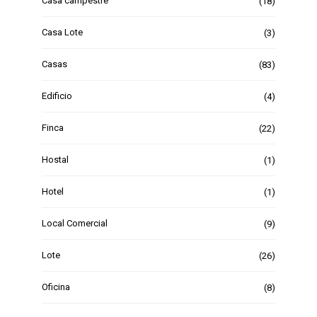
Casa campestre
(18)
Casa Lote
(3)
Casas
(83)
Edificio
(4)
Finca
(22)
Hostal
(1)
Hotel
(1)
Local Comercial
(9)
Lote
(26)
Oficina
(8)