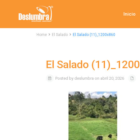
Inicio
Home
El Salado
El Salado (11)_1200x860
El Salado (11)_120
Posted by deslumbra on abril 20, 2026