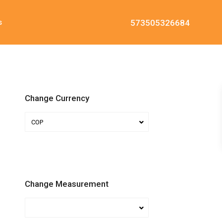
573505326684
s
Change Currency
COP
Change Measurement