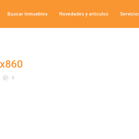
Buscar Inmuebles
Novedades y articulos
Servicio
0x860
0