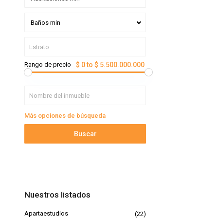
Baños min
Rango de precio
$ 0 to $ 5.500.000.000
Más opciones de búsqueda
Buscar
Nuestros listados
Apartaestudios
(22)