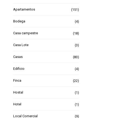
Apartamentos
(151)
Bodega
(4)
Casa campestre
(18)
Casa Lote
(3)
Casas
(83)
Edificio
(4)
Finca
(22)
Hostal
(1)
Hotel
(1)
Local Comercial
(9)