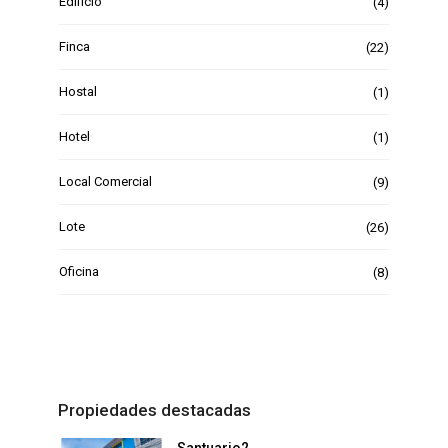
Edificio
(4)
Finca
(22)
Hostal
(1)
Hotel
(1)
Local Comercial
(9)
Lote
(26)
Oficina
(8)
Propiedades destacadas