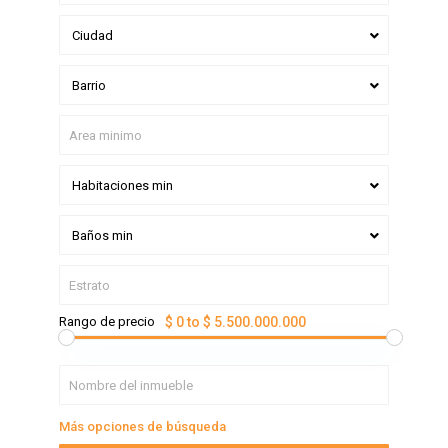
Ciudad
Barrio
Habitaciones min
Baños min
Rango de precio
$ 0 to $ 5.500.000.000
Más opciones de búsqueda