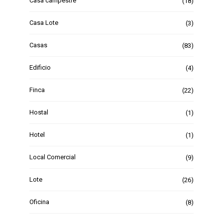
Casa campestre
(18)
Casa Lote
(3)
Casas
(83)
Edificio
(4)
Finca
(22)
Hostal
(1)
Hotel
(1)
Local Comercial
(9)
Lote
(26)
Oficina
(8)