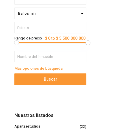
Baños min
Rango de precio
$ 0 to $ 5.500.000.000
Más opciones de búsqueda
Buscar
Nuestros listados
Apartaestudios
(22)