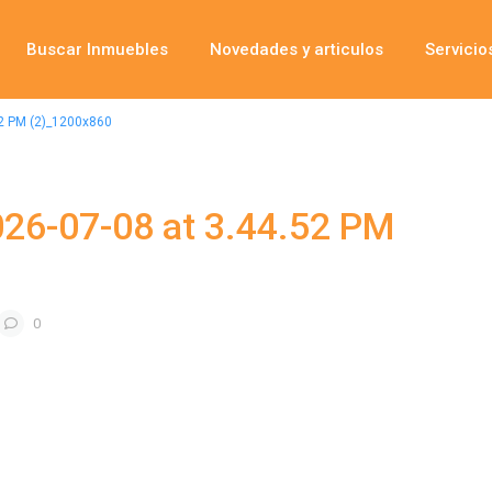
Buscar Inmuebles
Novedades y articulos
Servicio
2 PM (2)_1200x860
26-07-08 at 3.44.52 PM
0