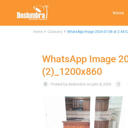
Inicio
Home
Calasanz
WhatsApp Image 2026-07-08 at 3.44.5
WhatsApp Image 20
(2)_1200x860
Posted by deslumbra on julio 8, 2026