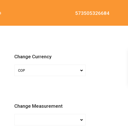
573505326684
s
Change Currency
COP
Change Measurement