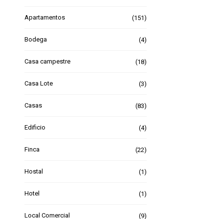
Apartamentos
(151)
Bodega
(4)
Casa campestre
(18)
Casa Lote
(3)
Casas
(83)
Edificio
(4)
Finca
(22)
Hostal
(1)
Hotel
(1)
Local Comercial
(9)