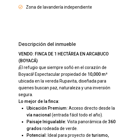
Zona de lavandería independiente
Descripción del inmueble
VENDO: FINCA DE 1 HECTÁREA EN ARCABUCO
(BOYACÁ)
¡El refugio que siempre soñó en el corazón de
Boyacá! Espectacular propiedad de
10,000 m²
ubicada en la vereda Rupavita, diseñada para
quienes buscan paz, naturaleza y una inversión
segura.
Lo mejor de la finca:
Ubicación Premium:
Acceso directo desde la
vía nacional
(entrada fácil todo el año).
Paisaje Inigualable:
Vista panorámica de
360
grados
rodeada de verde.
Potencial:
Ideal para proyecto de
turismo,