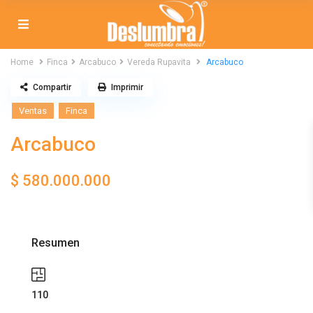
Home
Finca
Arcabuco
Vereda Rupavita
Arcabuco
Compartir
Imprimir
Ventas
Finca
Arcabuco
$ 580.000.000
Resumen
110