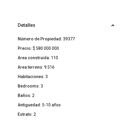
Detalles
Número de Propiedad:
39377
Precio:
$ 580.000.000
Area construida:
110
Area terreno:
9.516
Habitaciones:
3
Bedrooms:
3
Baños:
2
Antiguedad:
5-10 años
Estrato:
2