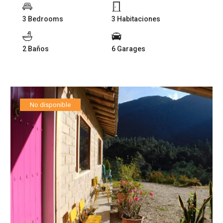
3 Bedrooms
3 Habitaciones
2 Baños
6 Garages
No disponible